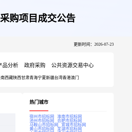
采购项目成交公告
更新时间：2026-07-23
产品分析
政府采购
公共资源交易中心
云南
西藏
陕西
甘肃
青海
宁夏
新疆
台湾
香港
澳门
热门城市
宿州市招标网
淮南市招标网
池州市招标网
合肥市招标网
马鞍山市招标网
宣城市招标网
黄山市招标网
芜湖市招标网