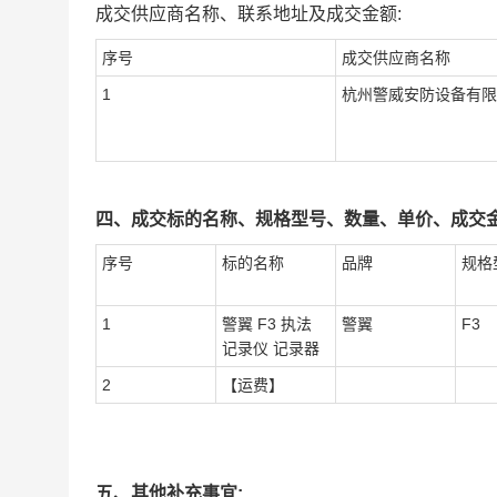
成交供应商名称、联系地址及成交金额:
序号
成交供应商名称
1
杭州警威安防设备有限
四、成交标的名称、规格型号、数量、单价、成交金
序号
标的名称
品牌
规格
1
警翼 F3 执法
警翼
F3
记录仪 记录器
2
【运费】
五、其他补充事宜: