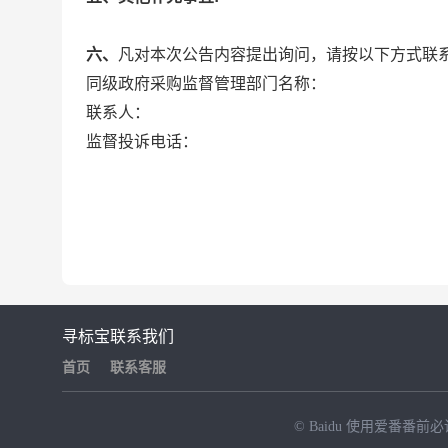
六、
凡对本次公告内容提出询问，请按以下方式联
同级政府采购监督管理部门名称：
联系人：
监督投诉电话：
寻标宝
联系我们
首页
联系客服
© Baidu
使用爱番番前必