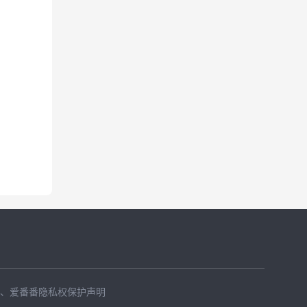
、
爱番番隐私权保护声明