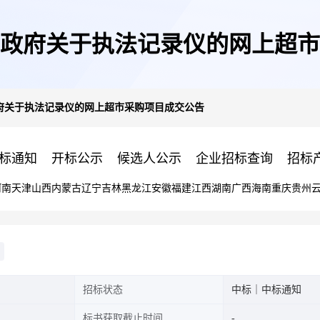
政府关于执法记录仪的网上超市
府关于执法记录仪的网上超市采购项目成交公告
标通知
开标公示
候选人公示
企业招标查询
招标
河南
天津
山西
内蒙古
辽宁
吉林
黑龙江
安徽
福建
江西
湖南
广西
海南
重庆
贵州
招标状态
中标｜中标通知
标书获取截止时间