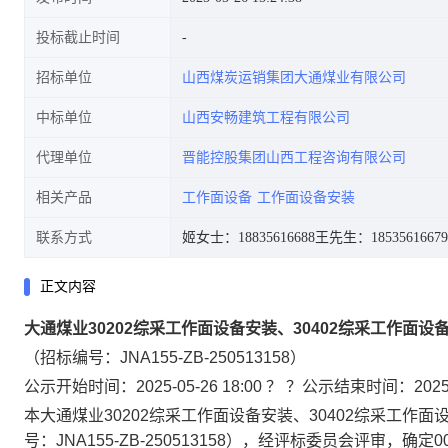
投标截止时间
招标单位
山西煤炭运销集团大通煤业有限公司
中标单位
山西安畅建筑工程有限公司
代理单位
晋能控股集团山西工程咨询有限公司
相关产品
工作面设备
工作面设备安装
联系方式
姬女士：18835616688
王先生：18535616679
正文内容
大通煤业30202综采工作面设备安装、30402综采工作面设
（招标编号：JNA155-ZB-250513158）
公示开始时间：2025-05-26 18:00 ？ ？公示结束时间：2025-05
本大通煤业30202综采工作面设备安装、30402综采工作面
号：JNA155-ZB-250513158），经评标委员会评审，确