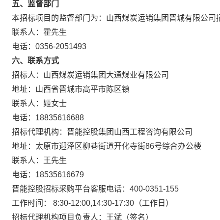
五、监督部门
本招标项目的监督部门为：山西煤炭运销集团晋城有限公司
联系人：霍先生
电话：0356-2051493
六、联系方式
招标人：山西煤炭运销集团大通煤业有限公司
地址：山西省晋城市高平市陈区镇
联系人：姬女士
电话：18835616688
招标代理机构：晋能控股集团山西工程咨询有限公司
地址：太原市迎泽区柳巷街道开化寺街86号综合办公楼
联系人：王先生
电话：18535616679
晋能控股招标采购平台客服电话：400-0351-155
工作时间：
8:30-12:00,14:30-17:30（工作日）
招标代理机构项目负责人：王斌（签名）