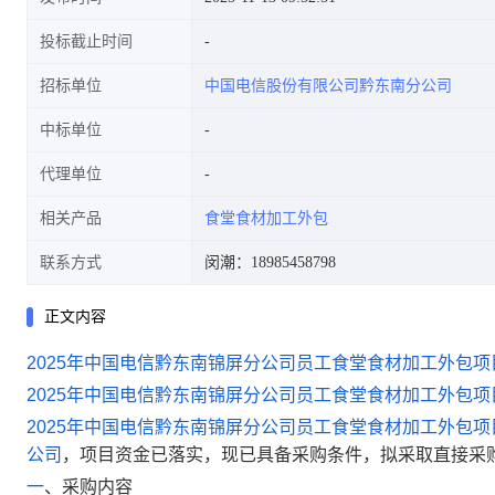
投标截止时间
招标单位
中国电信股份有限公司黔东南分公司
中标单位
代理单位
相关产品
食堂食材加工外包
联系方式
闵潮：18985458798
正文内容
2025年中国电信黔东南锦屏分公司员工食堂食材加工外包项
2025年中国电信黔东南锦屏分公司员工食堂
食材加工
外包项
2025年中国电信黔东南锦屏分公司员工食堂
食材加工
外包项
公司
，项目资金已落实，现已具备采购条件，拟采取直接采
一
、
采购内容