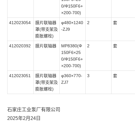
0/Φ150F6+
×200-700)
412023054
膜片联轴器
φ480×1240
2
套
罩(带支架及
-ZJ9
膨胀螺栓)
412020392
膜片联轴器
MP8380(Φ
2
套
150F6×25
0/Φ150F6+
×200-700)
412023051
膜片联轴器
φ360×770-
3
套
罩(带支架及
ZJ7
膨胀螺栓)
石家庄工业泵厂有限公司
2025年2月24日