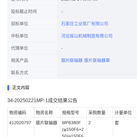
投标截止时间
招标单位
石家庄工业泵厂有限公司
中标单位
河北绥山机械制造有限公司
代理单位
相关产品
膜片联轴器
膜片联轴器罩
联系方式
正文内容
34-20250221MP-1成交结果公告
物资编码
物资名称
规格型号
采购数量
计量单位
412020797
膜片联轴器
MP8380F
2
套
(φ150F6×2
50/φ150F6