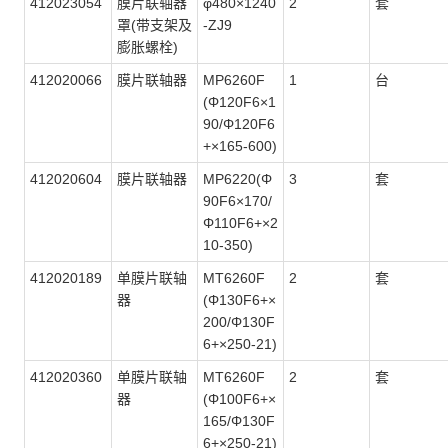
412023054
膜片联轴器
φ480×1240
2
套
罩(带支架及
-ZJ9
膨胀螺栓)
412020066
膜片联轴器
MP6260F
1
台
(Φ120F6×1
90/Φ120F6
+×165-600)
412020604
膜片联轴器
MP6220(Φ
3
套
90F6×170/
Φ110F6+×2
10-350)
412020189
单膜片联轴
MT6260F
2
套
器
(Φ130F6+×
200/Φ130F
6+×250-21)
412020360
单膜片联轴
MT6260F
2
套
器
(Φ100F6+×
165/Φ130F
6+×250-21)