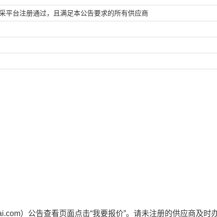
采平台注册通过，且满足本公告要求的所有供应商
uzhicai.com）公告查看页面点击“我要报价”。请未注册的供应商