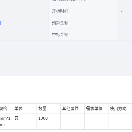
开标时间
司
预算金额
中标金额
规格
单位
数量
其他属性
需求单位
使用方向
0mm*1
只
1000
mm