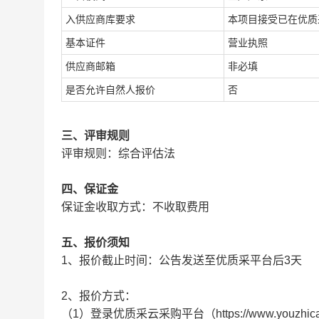
入供应商库要求
本项目接受已在优质
基本证件
营业执照
供应商邮箱
非必填
是否允许自然人报价
否
三、评审规则
评审规则：综合评估法
四、保证金
保证金收取方式：不收取费用
五、报价须知
1、报价截止时间：公告发送至优质采平台后3天
2、报价方式：
（1）登录优质采云采购平台（https://www.yo