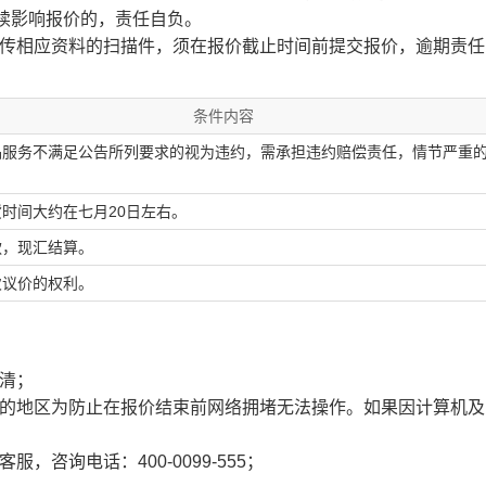
核手续影响报价的，责任自负。
上传相应资料的扫描件，须在报价截止时间前提交报价，逾期责任
条件内容
品服务不满足公告所列要求的视为违约，需承担违约赔偿责任，情节严重
时间大约在七月20日左右。
款，现汇结算。
次议价的权利。
清；
慢的地区为防止在报价结束前网络拥堵无法操作。如果因计算机
咨询电话：400-0099-555；