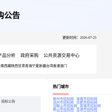
购公告
更新时间：2026-07-25
产品分析
政府采购
公共资源交易中心
云南
西藏
陕西
甘肃
青海
宁夏
新疆
台湾
香港
澳门
热门城市
宿州市招标网
淮南市招标网
｜招标公告
池州市招标网
合肥市招标网
马鞍山市招标网
宣城市招标网
黄山市招标网
芜湖市招标网