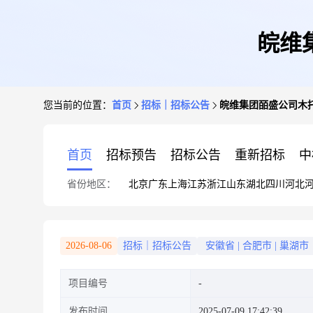
皖维
您当前的位置：
首页
招标｜招标公告
皖维集团皕盛公司木
首页
招标预告
招标公告
重新招标
中
省份地区：
北京
广东
上海
江苏
浙江
山东
湖北
四川
河北
2026-08-06
招标｜招标公告
安徽省
|
合肥市
|
巢湖市
项目编号
发布时间
2025-07-09 17:42:39