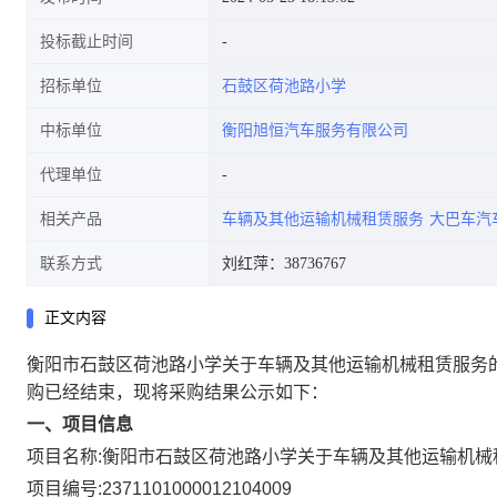
投标截止时间
招标单位
石鼓区荷池路小学
中标单位
衡阳旭恒汽车服务有限公司
代理单位
相关产品
车辆及其他运输机械租赁服务
大巴车汽
联系方式
刘红萍：38736767
正文内容
衡阳市石鼓区荷池路小学关于车辆及其他运输机械租赁服务
购已经结束，现将采购结果公示如下：
一、项目信息
项目名称:
衡阳市石鼓区荷池路小学关于车辆及其他运输机械
项目编号:
2371101000012104009