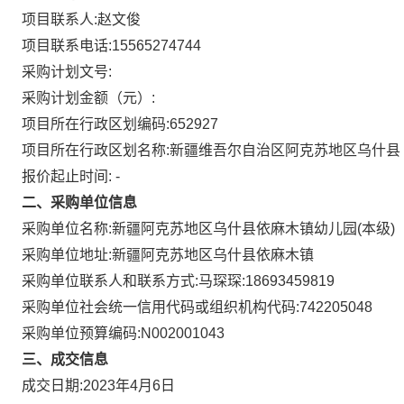
项目联系人:
赵文俊
项目联系电话:
15565274744
采购计划文号:
采购计划金额（元）:
项目所在行政区划编码:
652927
项目所在行政区划名称:
新疆维吾尔自治区阿克苏地区乌什县
报价起止时间: -
二、采购单位信息
采购单位名称:
新疆阿克苏地区乌什县依麻木镇幼儿园(本级)
采购单位地址:
新疆阿克苏地区乌什县依麻木镇
采购单位联系人和联系方式:
马琛琛:18693459819
采购单位社会统一信用代码或组织机构代码:
742205048
采购单位预算编码:
N002001043
三、成交信息
成交日期:
2023年4月6日