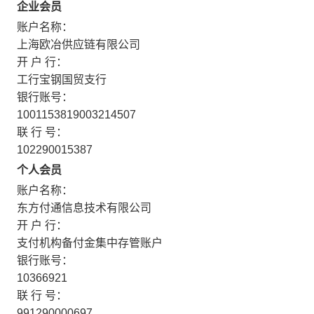
企业会员
账户名称：
上海欧冶供应链有限公司
开 户 行：
工行宝钢国贸支行
银行账号：
1001153819003214507
联 行 号：
102290015387
个人会员
账户名称：
东方付通信息技术有限公司
开 户 行：
支付机构备付金集中存管账户
银行账号：
10366921
联 行 号：
991290000697