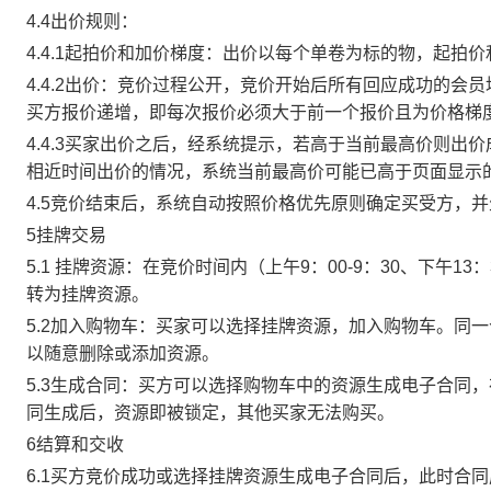
4.4出价规则：
4.4.1起拍价和加价梯度：出价以每个单卷为标的物，起拍
4.4.2出价：竞价过程公开，竞价开始后所有回应成功的
买方报价递增，即每次报价必须大于前一个报价且为价格梯
4.4.3买家出价之后，经系统提示，若高于当前最高价则
相近时间出价的情况，系统当前最高价可能已高于页面显示
4.5竞价结束后，系统自动按照价格优先原则确定买受方，
5挂牌交易
5.1 挂牌资源：在竞价时间内（上午9：00-9：30、下午1
转为挂牌资源。
5.2加入购物车：买家可以选择挂牌资源，加入购物车。同
以随意删除或添加资源。
5.3生成合同：买方可以选择购物车中的资源生成电子合同
同生成后，资源即被锁定，其他买家无法购买。
6结算和交收
6.1买方竞价成功或选择挂牌资源生成电子合同后，此时合同