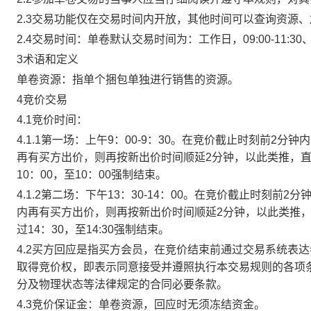
2.3交易功能仅在交易时间内开放，其他时间可以查询资源
2.4交易时间：单卷默认交易时间为：工作日，09:00-11:30、
3术语和定义
单卷资源：指单个捆包单独进行销售的资源。
4竞价交易
4.1竞价时间：
4.1.1第一场：上午9：00-9：30。在竞价截止时刻前2
再有买方出价，则再按新出价时间顺延2分钟，以此类推，
10：00，至10：00强制结束。
4.1.2第二场：下午13：30-14：00。在竞价截止时刻
内再有买方出价，则再按新出价时间顺延2分钟，以此类推
过14：30，至14:30强制结束。
4.2买方回应是指买方会员，在竞价结束前通过交易系统表
取得竞价权，即表示同意接受并遵照执行本交易规则的各项
分及物理状态等法律规定的合同必要条款。
4.3竞价保证金：单卷资源，回应时无须冻结资金。