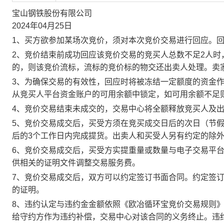
宝山钢铁股份有限公司
2024年04月25日
1、买方欲参加某场次竞价，须对本次竞价交易进行回应。
2、竞价结束前成功回应该竞价交易的竞买人总数不足2人
的，则该竞价流标，流标的竞价标的物交还出卖人处理。卖
3、为确保交易的有效性，回应时将被冻结一定额度的资金
从竞买人平台资金账户的可用余额中锁定，如可用余额不足
4、竞价交易结束未成交的，交易中心将全额释放竞买人及
5、竞价交易成交后，买受方须在竞买成交日后的次日（节假
后的3个工作日内完成提货。出卖人和买受人另有约定的除
6、竞价交易成交后，买受方实提重量或数量与电子交易平
供相关的证明文件调整交易服务费。
7、竞价交易成交后，双方可以约定签订书面合同。约定签
的证明。
8、违约认定与违约金金额依照《欧冶循环宝竞价交易规则
给守约方作为违约补偿，交易中心对该合同的义务终止。违