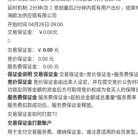
延时机制: 2分钟/次

竞拍最后2分钟内若有用户出价，结束
海欧冶供应链有限公司
开始时间
04月26日 09:00
交易保证金：
￥0.00
元

交易保证金：￥
0.00
元
竞价保证金：
0.00
元
服务费保证金：
0.00
元
保证金说明
交易保证金
交易保证金=竞价保证金+服务费保
竞价保证金
竞价保证金由出卖人设定，并在提交竞价公告时
功锁定同等金额的资金后方可取得竞价权成为竞买人的保障
服务费保证金
服务费保证金=起拍总金额或总重量*服务费率
服务费扣款成功后，服务费保证金释放。
交易保证金如何打款?

交易保证金打款账户
用于支付交易服务费、缴纳保证金，请注意适用的会员类型