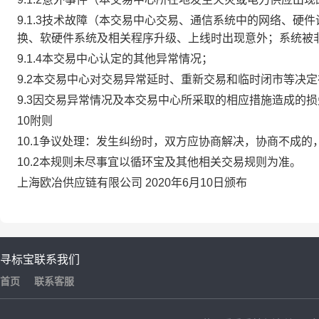
9.1.3技术故障（本交易中心交易、通信系统中的网络、
换、软硬件系统及相关程序升级、上线时出现意外；系统被
9.1.4本交易中心认定的其他异常情况；
9.2本交易中心对交易异常延时、重新交易和临时闭市等决
9.3因交易异常情况及本交易中心所采取的相应措施造成的
10附则
10.1争议处理：发生纠纷时，双方应协商解决，协商不成
10.2本规则未尽事宜以循环宝及其他相关交易规则为准。
上海欧冶供应链有限公司 2020年6月10日颁布
寻标宝
联系我们
首页
联系客服