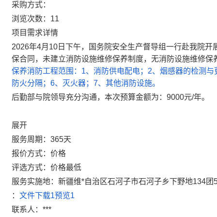
采购方式：
浏览次数：
11
项目需求详情
2026年4月10日下午，国务院安全生产督导组一行赴我院
保合同，未建立消防设施维修保养制度，无消防设施维修保
保养消防工程范围：1、消防供电配电；2、烟感器的检测与
防火分隔；6、灭火器；7、其他消防设施。
后勤部与院领导充分沟通，本次预算金额为：9000元/年。
展开
服务周期：
365天
报价方式：
价格
评选方式：
价格最低
服务实施地：
新疆维*自治区石河子市石河子乡下野地134团
：
文件下载1
预览1
联系人：
***