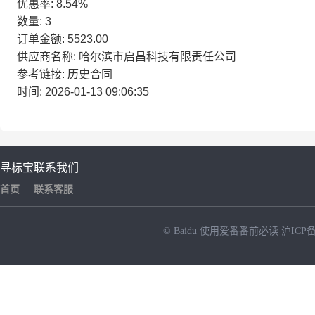
优惠率: 8.54%
数量: 3
订单金额: 5523.00
供应商名称: 哈尔滨市启昌科技有限责任公司
参考链接: 历史合同
时间: 2026-01-13 09:06:35
寻标宝
联系我们
首页
联系客服
© Baidu
使用爱番番前必读
沪ICP备
NEW
HOT