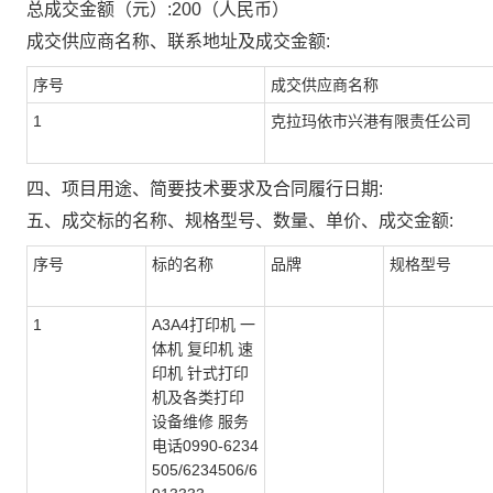
总成交金额（元）:
200
（人民币）
成交供应商名称、联系地址及成交金额:
序号
成交供应商名称
1
克拉玛依市兴港有限责任公司
四、项目用途、简要技术要求及合同履行日期:
五、成交标的名称、规格型号、数量、单价、成交金额:
序号
标的名称
品牌
规格型号
1
A3A4打印机 一
体机 复印机 速
印机 针式打印
机及各类打印
设备维修 服务
电话0990-6234
505/6234506/6