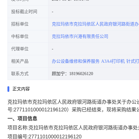
投标截止时间
招标单位
克拉玛依市克拉玛依区人民政府银河路街道办
中标单位
克拉玛依市兴港有限责任公司
代理单位
相关产品
办公设备维修和保养服务
A3A4打印机
针式
联系方式
顾加宁：18196026120
正文内容
克拉玛依市克拉玛依区人民政府银河路街道办事处关于办公
号:
2771101000012196120
）采购已经结束，现将采购结果
一、项目信息
项目名称:
克拉玛依市克拉玛依区人民政府银河路街道办事处
项目编号:
2771101000012196120