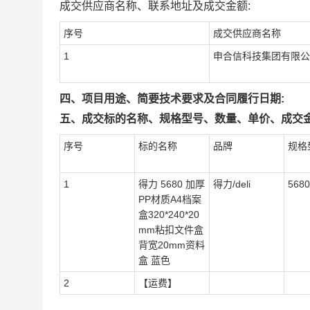
成交供应商名称、联系地址及成交金额:
序号
成交供应商名称
1
申合信科技集团有限公
四、项目用途、简要技术要求及合同履行日期:
五、成交标的名称、规格型号、数量、单价、成交金
序号
标的名称
品牌
规格
1
得力 5680 加厚
得力/deli
5680
PP材质A4档案
盒320*240*20
mm粘扣文件盒
背宽20mm资料
盒 蓝色
2
【运费】