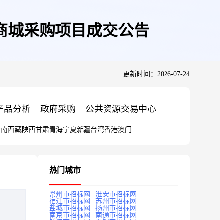
商城采购项目成交公告
更新时间：2026-07-24
产品分析
政府采购
公共资源交易中心
云南
西藏
陕西
甘肃
青海
宁夏
新疆
台湾
香港
澳门
热门城市
常州市招标网
淮安市招标网
宿迁市招标网
苏州市招标网
盐城市招标网
扬州市招标网
南京市招标网
南通市招标网