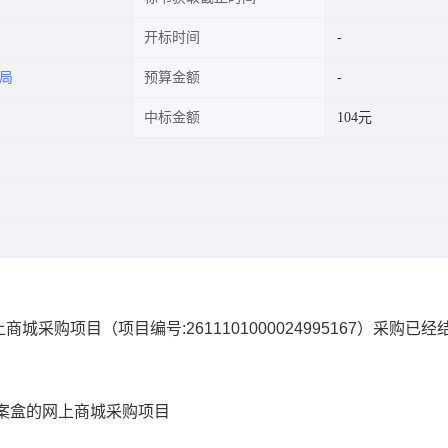
开标时间
局
预算金额
中标金额
104元
上商城采购项目
（项目编号:
2611101000024995167
）采购已经
案盒的网上商城采购项目