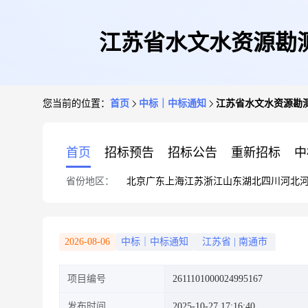
江苏省水文水资源勘
您当前的位置：
首页
中标｜中标通知
江苏省水文水资源勘
首页
招标预告
招标公告
重新招标
中
省份地区：
北京
广东
上海
江苏
浙江
山东
湖北
四川
河北
2026-08-06
中标｜中标通知
江苏省
|
南通市
项目编号
2611101000024995167
发布时间
2025-10-27 17:16:40