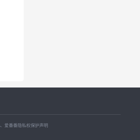
、
爱番番隐私权保护声明