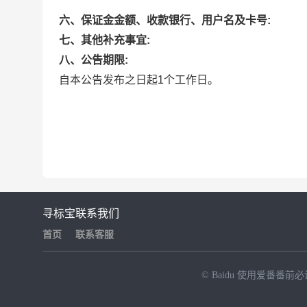
六、保证金金额、收款银行、用户名及卡号:
七、其他补充事宜:
八、公告期限:
自本公告发布之日起1个工作日。
寻标宝
联系我们
首页
联系客服
© Baidu
使用爱番番前必