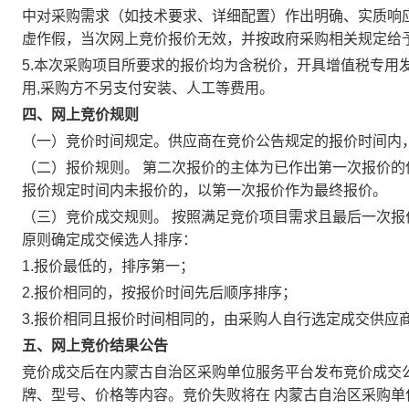
中对采购需求（如技术要求、详细配置）作出明确、实质响
虚作假，当次网上竞价报价无效，并按政府采购相关规定给
5.本次采购项目所要求的报价均为含税价，开具增值税专用
用,采购方不另支付安装、人工等费用。
四、网上竞价规则
（一）竞价时间规定。供应商在竞价公告规定的报价时间内
（二）报价规则。 第二次报价的主体为已作出第一次报价
报价规定时间内未报价的，以第一次报价作为最终报价。
（三）竞价成交规则。 按照满足竞价项目需求且最后一次
原则确定成交候选人排序：
1.报价最低的，排序第一；
2.报价相同的，按报价时间先后顺序排序；
3.报价相同且报价时间相同的，由采购人自行选定成交供应
五、网上竞价结果公告
竞价成交后在内蒙古自治区采购单位服务平台发布竞价成交
牌、型号、价格等内容。竞价失败将在 内蒙古自治区采购