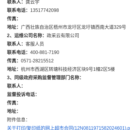
联系人：
龚云宇
联系电话：
13517742098
传真：
地址：
广西壮族自治区梧州市龙圩区龙圩镇西南大道329号
2、运维公司名称：
政采云有限公司
联系人：
客服人员
联系电话：
400-881-7190
传真：
0571-28215512
地址：
杭州市西湖区转塘科技经济区块9号1幢2区5楼
3、同级政府采购监督管理部门名称：
联系人：
监督投诉电话：
传真：
地址：
附件信息：
关于打印/复印纸的网上超市合同(12N0811971582024601).p