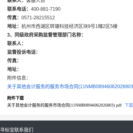
联系人：
客服人员
联系电话：
400-881-7190
传真：
0571-28215512
地址：
杭州市西湖区转塘科技经济区块9号1幢2区5楼
3、同级政府采购监督管理部门名称：
联系人：
监督投诉电话：
传真：
地址：
附件信息：
关于其他会计服务的服务市场合同(11NMB08946062026803).
附件下载
关于其他会计服务的服务市场合同(11NMB08946062026803).pdf
下载
寻标宝
联系我们