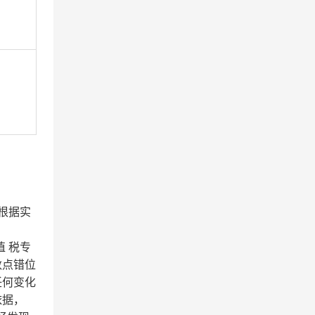
根据实
 税专
数点错位
任何变化
依据，