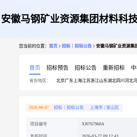
安徽马钢矿业资源集团材料科技
您当前的位置：
首页
招标｜招标公告
安徽马钢矿业资源集团
首页
招标预告
招标公告
重新招标
中
省份地区：
北京
广东
上海
江苏
浙江
山东
湖北
四川
河北
2026-08-07
招标｜招标公告
上海市
|
宝山区
项目编号
XJ0767960A
发布时间
2026-03-27 09:12:43