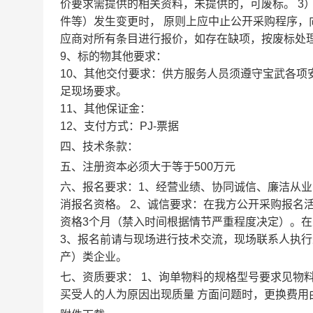
价要求需提供的相关资料，未提供的，可废标。 3
件等）发生变更时， 原则上应中止公开采购程序，
应商对所有条目进行报价，如存在缺项，按废标处
9、标的物其他要求：
10、其他交付要求：供方服务人员须遵守宝武各
足现场要求。
11、其他保证金：
12、支付方式：PJ-票据
四、技术条款：
五、注册资本必须大于等于500万元
六、报名要求：1、经营业绩、协同诚信、廉洁从业
消报名资格。 2、诚信要求：在我方公开采购报名
资格3个月（禁入时间根据情节严重程度决定）。在
3、报名前请与现场进行技术交流，现场联系人执行采购
产）类企业。
七、资质要求： 1、询单物料的规格型号要求见物
买受人的人为原因出现质量 方面问题时，更换费用