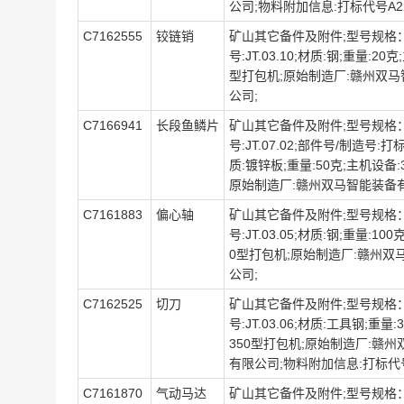
公司;物料附加信息:打标代号A2
C7162555
铰链销
矿山其它备件及附件;型号规格：JT
号:JT.03.10;材质:钢;重量:20
型打包机;原始制造厂:赣州双
公司;
C7166941
长段鱼鳞片
矿山其它备件及附件;型号规格：JT
号:JT.07.02;部件号/制造号:打
质:镀锌板;重量:50克;主机设备:
原始制造厂:赣州双马智能装备
C7161883
偏心轴
矿山其它备件及附件;型号规格：JT
号:JT.03.05;材质:钢;重量:10
0型打包机;原始制造厂:赣州双
公司;
C7162525
切刀
矿山其它备件及附件;型号规格：JT
号:JT.03.06;材质:工具钢;重量
350型打包机;原始制造厂:赣
有限公司;物料附加信息:打标代号
C7161870
气动马达
矿山其它备件及附件;型号规格：