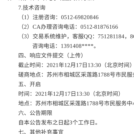
7.
技术咨询
（1）注册咨询：0512-69820846
（2）CA办理咨询电话：0512-81876166
（3）交易系统维护，客服QQ：751281184，864
咨询电话：1391408****。
四、响应文件提交
（上传）
截止时间：2021年12月17日13:30
（北京时间
磋商地点：苏州市相城区
采莲路
1788号市民
五、开启
时间：2021年12月17日13:30
（北京时间）
地点：苏州市相城区
采莲路
1788号市民服务中
六、公告期限
自本公告发布之日起3个工作日。
七、其他补充事宜