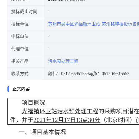
投标截止时间
招标单位
苏州市吴中区光福镇环卫站
苏州铭坤招投标咨
中标单位
代理单位
相关产品
污水预处理工程
联系方式
段伟：0512-66951539
马燕：0512-65615552
正文内容
项目概况
光福镇环卫站污水预处理工程
的采购项目潜
件，并于
2021年12月17日13点30分
（北京时间）
一、项目基本情况