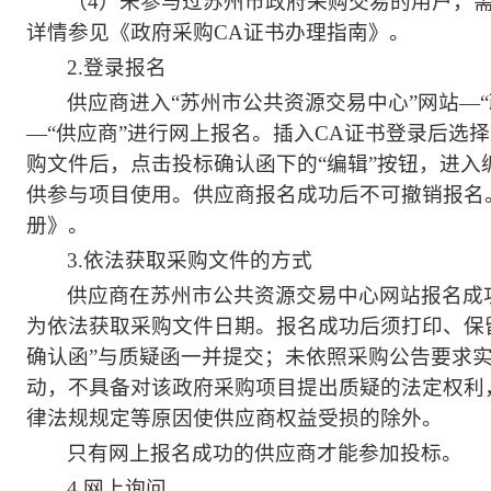
（4）未参与过苏州市政府采购交易的用户，
详情参见《政府采购CA证书办理指南》。
2.
登录报名
供应商进入“苏州市公共资源交易中心”网站―“
―“供应商”进行网上报名。插入CA证书登录后选
购文件后，点击投标
确认函下的
“编辑”按钮，进
供参与
项目使用。供应商报名成功后不可撤销报名
册》。
3.
依法获取采购文件的方式
供应商在苏州市公共资源交易中心网站报名成
为依法获取采购文件日期。报名成功后须打印、保留
确认函”与质疑函一并提交；未依照采购公告要求
动，不具备对该政府采购项目提出质疑的法定权利
律法规规定等原因使供应商权益受损的除外。
只有网上报名成功的供应
商才能
参加投标。
4.
网上询问