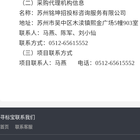
（二）采购代理机构信息
名称：苏州
铭坤招
投标咨询服务有限公司
地址：苏州市吴中区木渎镇
熙金广场
5幢903室
联系人：马燕、
陈军
、刘小仙
联系方式：0512-65615552
（三）项目联系方式
项目联系人：马燕
电话：0512-65615552
寻标宝
联系我们
首页
联系客服