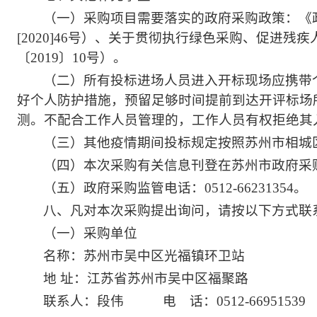
（一）采购项目需要落实的政府采购政策：《
[2020]46号）、关于贯彻执行绿色采购、促进
〔2019〕
10号）。
（二）所有投标进场人员进入开标现场应携带
好个人防护措施，预留足够时间提前到达开评标场
测。不配合工作人员管理的，工作人员有权拒绝其
（三）其他疫情期间投标规定按照
苏州市相城
（四）本次采购有关信息刊登在苏州市政府采
（五）政府采购监管电话：0512-66231354。
八、凡对本次采购提出询问，请按以下方式联
（一）采购单位
名称：苏州市吴中区光福镇环卫站
地 址：江苏省苏州市吴中区
福聚路
联系人：段伟
电 话：0512-66951539