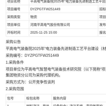
项目名称
平高电气装备院2025年“电力装备先进制造工艺平
项目编号
DYZPGTFW251449
招标
采购类型
物资
项目
项目单位
河南平高电气股份有限公司
发布
开标时间
2025-11-25 15:00
报名
采购公告
平高电气装备院2025年“电力装备先进制造工艺平台建设（
采购编号：DYZPGTFW251449
1.采购条件
项目单位为平高电气智慧电气装备技术研究院（以下简称“项
集团物资分公司
为采购代理机构。
采购
方
式为：
公开竞争性谈判
2.采购范围
包
号
标包名称
服务内容