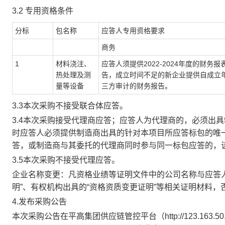
3.2 专用资格条件
分标
包名称
应答人专用资格要求
商务
1
材料浇注、
应答人须提供20
22
-20
24
年度的财务报
热处理及测
告，成立时间不足的新企业提供自成立
量等设备
三方审计的财务报告。
3.3
本次
采购
不接受联合体
应答。
3.4本次采购接受代理商应答；应答人为代理商的，必须出
时应答人必须提供制造商出具的针对本项目所应答标包的唯
答，或制造商与其委托的代理商同时参与同一标包应答的，
3.5本次采购不接受代理应答。
企业名称变更：
凡资格业绩等证明文件中的公司名称与应答
明”、有权机构出具的“资格资质变更证明”等相关证明材料
4.发布采购公告
本次采购公告在
平高集团供应链管控平台（http://123.163.