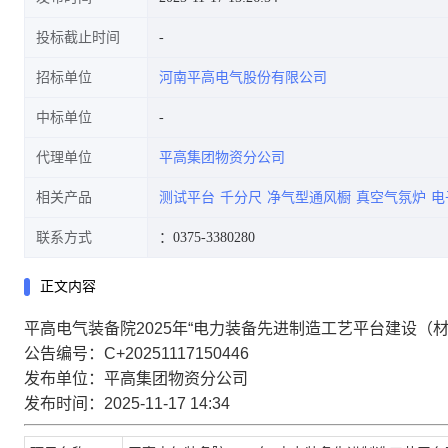
投标截止时间
招标单位
河南平高电气股份有限公司
中标单位
代理单位
平高集团物资分公司
相关产品
测试平台
千分尺
净气型通风橱
真空气氛炉
电
联系方式
：0375-3380280
正文内容
平高电气装备院2025年“电力装备先进制造工艺平台建设（
公告编号：C+20251117150446
发布单位：平高集团物资分公司
发布时间：2025-11-17 14:34