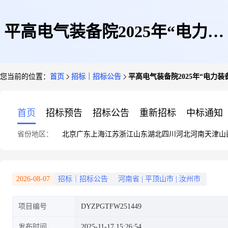
平高电气装备院2025年“电力装
您当前的位置：
首页
招标｜招标公告
平高电气装备院2025年“电力
备先进制造工艺平台建设(材料
首页
招标预告
招标公告
重新招标
中标通知
省份地区：
北京
广东
上海
江苏
浙江
山东
湖北
四川
河北
河南
天津
山
制备及测试分析设备)”公开谈判
2026-08-07
招标｜招标公告
河南省
|
平顶山市
|
汝州市
项目编号
DYZPGTFW251449
采购采购公告
发布时间
2025-11-17 15:26:54