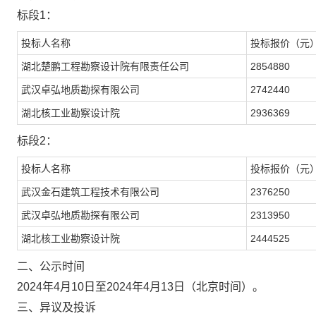
标段
1：
投标人名称
投标报价（元
湖北楚鹏工程勘察设计院有限责任公司
2854880
武汉卓弘地质勘探有限公司
2742440
湖北核工业勘察设计院
2936369
标段
2：
投标人名称
投标报价（元
武汉金石建筑工程技术有限公司
2376250
武汉卓弘地质勘探有限公司
2313950
湖北核工业勘察设计院
2444525
二、公示时间
202
4
年
4
月
10
日至
202
4
年
4
月
13
日（北京时间）。
三、异议及投诉