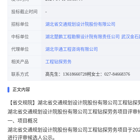
投标截止时间
招标单位
湖北省交通规划设计院股份有限公司
中标单位
湖北楚鹏工程勘察设计院有限责任公司
武汉金石
代理单位
湖北华通工程咨询有限公司
相关产品
工程钻探劳务
联系方式
高先生：13618660728
柯女士：027-84668376
正文内容
【省交规院】湖北省交通规划设计院股份有限公司工程钻探
湖北省交通规划设计院股份有限公司工程钻探劳务项目
评审
一、项目概况
湖北省交通规划设计院股份有限公司工程钻探劳务项目
于
20
进行评审候选人公示。