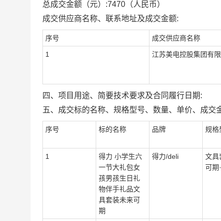
总成交金额（元）:
7470
（人民币）
成交供应商名称、联系地址及成交金额:
序号
成交供应商名称
1
江苏美电控股集团有限
四、项目用途、简要技术要求及合同履行日期:
五、成交标的名称、规格型号、数量、单价、成交金
序号
标的名称
品牌
规格
1
得力 小学生六
得力/deli
文具
一节大礼包女
可期·
孩男孩生日礼
物伴手礼品文
具套装未来可
期