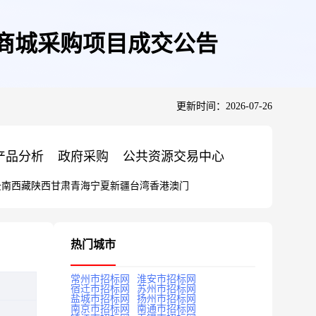
商城采购项目成交公告
更新时间：2026-07-26
产品分析
政府采购
公共资源交易中心
云南
西藏
陕西
甘肃
青海
宁夏
新疆
台湾
香港
澳门
热门城市
常州市招标网
淮安市招标网
宿迁市招标网
苏州市招标网
盐城市招标网
扬州市招标网
南京市招标网
南通市招标网