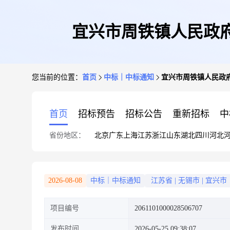
宜兴市周铁镇人民政
您当前的位置：
首页
中标｜中标通知
宜兴市周铁镇人民政
首页
招标预告
招标公告
重新招标
中
省份地区：
北京
广东
上海
江苏
浙江
山东
湖北
四川
河北
2026-08-08
中标｜中标通知
江苏省
|
无锡市
|
宜兴市
项目编号
2061101000028506707
发布时间
2026-05-25 09:38:07