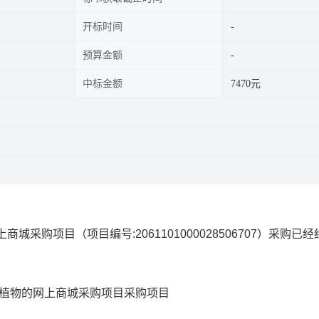
开标时间
预算金额
中标金额
7470元
上商城采购项目
（项目编号:
2061101000028506707
）采购已经
动植物的网上商城采购项目
采购项目