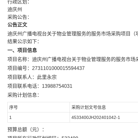
行政区划：
迪庆州
采购公告：
公告正文
迪庆州广播电视台关于物业管理服务的服务市场采购项目
（
结果公示如下：
一、项目信息
项目名称：
迪庆州广播电视台关于物业管理服务的服务市场
项目编号：
2731101000015594437
项目联系人：
此里永宗
项目联系电话：
13988754031
采购计划信息：
序号
采购计划文号信息
1
4533400JH202401042-1
预算总额（元）：