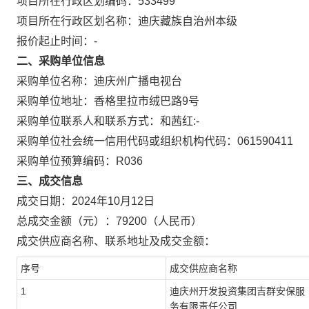
项目所在行政区划编码：
533499
项目所在行政区划名称：
迪庆藏族自治州本级
报价起止时间：-
二、采购单位信息
采购单位名称：
迪庆州广播电视台
采购单位地址：
香格里拉市绒巴路9号
采购单位联系人和联系方式：
和茜红:-
采购单位社会统一信用代码或组织机构代码：
061590411
采购单位预算编码：
R036
三、成交信息
成交日期：
2024年10月12日
总成交金额（元）：
79200
（人民币）
成交供应商名称、联系地址及成交金额：
序号
成交供应商名称
1
迪庆州开发投资集团吉群安保服
务有限责任公司