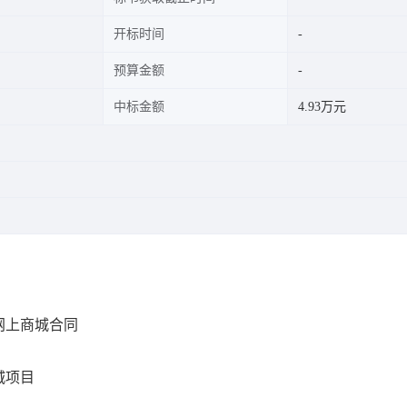
开标时间
预算金额
中标金额
4.93万元
网上商城合同
城项目