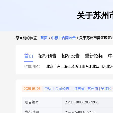
关于苏州
您当前的位置：
首页
中标｜合同公告
关于苏州市吴江区江
首页
招标预告
招标公告
重新招标
中
省份地区：
北京
广东
上海
江苏
浙江
山东
湖北
四川
河北
2026-08-08
中标｜合同公告
江苏省
|
苏州市
|
吴江区
项目编号
2041101000028069953
发布时间
2026-05-08 10:52:48