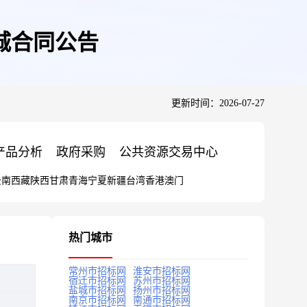
城合同公告
更新时间：2026-07-27
产品分析
政府采购
公共资源交易中心
云南
西藏
陕西
甘肃
青海
宁夏
新疆
台湾
香港
澳门
热门城市
常州市招标网
淮安市招标网
宿迁市招标网
苏州市招标网
盐城市招标网
扬州市招标网
南京市招标网
南通市招标网