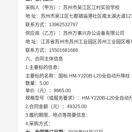
采购人（甲方）：
苏州市吴江区江村实验学校
地 址：
苏州市吴江区七都镇庙港社区南太湖大道12
联系方式：
13962532797
供应商（乙方）：
苏州万事兴办公设备有限公司
地 址：
江苏省苏州市苏州工业园区苏州工业园区唯亭
联系方式：
15501681666
六、合同主体信息
1.主要标的信息：
主要标的名称：
国标 HM-Y220B-L20全自动
数量：
5.00
单价（元）：
9865.00
规格型号（或服务要求）：
HM-Y220B-L20
2.合同金额（元）：
49325.00
3.履约期限、地点等简要信息：
4.采购方式：