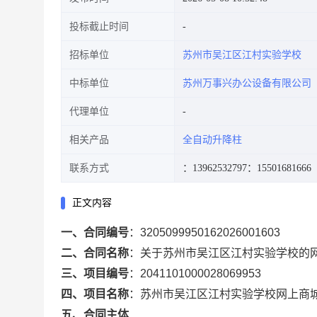
投标截止时间
招标单位
苏州市吴江区江村实验学校
中标单位
苏州万事兴办公设备有限公司
代理单位
相关产品
全自动升降柱
联系方式
：13962532797
：15501681666
正文内容
一、合同编号
：
3205099950162026001603
二、合同名称
：
关于苏州市吴江区江村实验学校的
三、项目编号
：
2041101000028069953
四、项目名称
：
苏州市吴江区江村实验学校网上商
五、合同主体