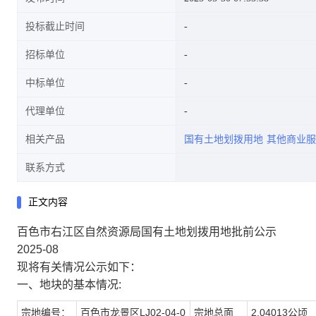
投标截止时间
招标单位
中标单位
代理单位
相关产品
国有土地划拨用地
其他商业服
联系方式
正文内容
百色市右江区自然资源局国有土地划拨用地批前公示
2025-08
现将有关情况公示如下：
一、地块的基本情况:
宗地编号：
百色市龙景区LJ02-04-0
宗地总面
2.04013公顷