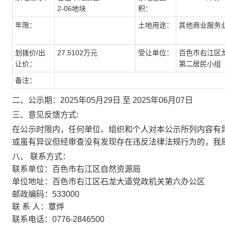
2-06地块
积：
年限：
土地用途：
其他商业服务
划拨价/出
27.5102万元
受让单位：
百色市右江区
让价：
第二居民小组
备注：
二、公示期：2025年05月29日 至 2025年06月07日
三、意见反馈方式:
在公示时限内，任何单位、组织和个人对本公示所列内容有
或虽有异议但经审查没有发现存在违反法律法规行为的，我
八、 联系方式：
联系单位：百色市右江区自然资源局
单位地址：百色市右江区石龙大道党政机关第六办公区
邮政编码：533000
联 系 人：覃烨
联系电话：0776-2846500