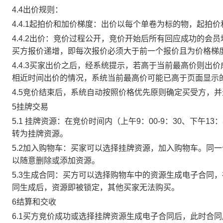
4.4出价规则：
4.4.1起拍价和加价梯度：出价以每个单卷为标的物，起拍
4.4.2出价：竞价过程公开，竞价开始后所有回应成功的
买方报价递增，即每次报价必须大于前一个报价且为价格梯
4.4.3买家出价之后，经系统提示，若高于当前最高价则
相近时间出价的情况，系统当前最高价可能已高于页面显示
4.5竞价结束后，系统自动按照价格优先原则确定买受方，
5挂牌交易
5.1 挂牌资源：在竞价时间内（上午9：00-9：30、下午1
转为挂牌资源。
5.2加入购物车：买家可以选择挂牌资源，加入购物车。同
以随意删除或添加资源。
5.3生成合同：买方可以选择购物车中的资源生成电子合同
同生成后，资源即被锁定，其他买家无法购买。
6结算和交收
6.1买方竞价成功或选择挂牌资源生成电子合同后，此时合同