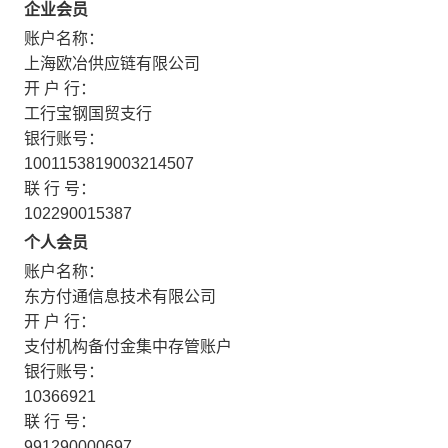
企业会员
账户名称：
上海欧冶供应链有限公司
开 户 行：
工行宝钢国贸支行
银行账号：
1001153819003214507
联 行 号：
102290015387
个人会员
账户名称：
东方付通信息技术有限公司
开 户 行：
支付机构备付金集中存管账户
银行账号：
10366921
联 行 号：
991290000697