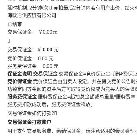
延时机制: 2分钟/次

竞拍最后2分钟内若有用户出价，结束
海欧冶供应链有限公司
已结束
交易保证金：
￥0.00
元

交易保证金：￥
0.00
元
竞价保证金：
0.00
元
服务费保证金：
0.00
元
保证金说明
交易保证金
交易保证金=竞价保证金+服务费保
竞价保证金
竞价保证金由出卖人设定，并在提交竞价公告时
功锁定同等金额的资金后方可取得竞价权成为竞买人的保障
服务费保证金
服务费保证金=起拍总金额或总重量*服务费率
服务费扣款成功后，服务费保证金释放。
交易保证金如何打款?

交易保证金打款账户
用于支付交易服务费、缴纳保证金，请注意适用的会员类型