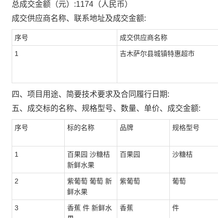
总成交金额（元）:
1174
（人民币）
成交供应商名称、联系地址及成交金额:
序号
成交供应商名称
1
吉木萨尔县城镇特惠超市
四、项目用途、简要技术要求及合同履行日期:
五、成交标的名称、规格型号、数量、单价、成交金额:
序号
标的名称
品牌
规格型号
1
百果园 沙糖桔
百果园
沙糖桔
新鲜水果
2
紫葡萄 葡萄 新
紫葡萄
葡萄
鲜水果
3
香蕉 件 新鲜水
香蕉
件