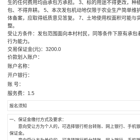
生的任何费用均由承包方承担。 3、标的用途不得更改，种
包、不得弃耕。 5、本次发包机动地仅限于农业生产简单维
体备案，应取得纸质意见答复。 7、土地使用权面积可能与
整。
受让方条件：发包范围面向本村村民，同等条件下原有承包者
行为能力。
交易保证金(元)：3200.0
价款划入账户：
账户名称：
开户银行：
账 号：
服务费：1.5
报名须知
一、保证金缴付方式及要求：
意向受让方为个人的，可选择银行柜台转账、网上银行、手机银
保证金。