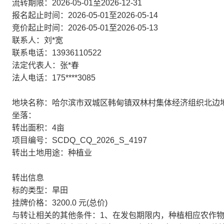
流转期限：2026-05-01至2026-12-31
报名起止时间：2026-05-01至2026-05-14
竞价起止时间：2026-05-01至2026-05-13
联系人：刘*宽
联系电话：13936110522
法定代表人：张*春
法人电话：175****3085
地块名称：哈尔滨市双城区韩甸镇双林村集体经济组织北边
坐落：
转出面积：4亩
项目编号：SCDQ_CQ_2026_S_4197
转出土地用途：种植业
转出信息
标的类型：旱田
挂牌价格：3200.0 元(总价)
与转让相关的其他条件：1、在发包期限内，种植相应农作物