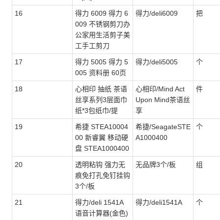
16
得力 6009 得力 6
得力/deli6009
把
009 不锈钢剪刀办
公家用生活剪子美
工手工剪刀
17
得力 5005 得力 5
得力/deli5005
个
005 资料册 60页
18
心相印 抽纸 茶语
心相印/Mind Act
件
丝享系列3层面巾
Upon Mind茶语丝
纸*3包纸巾/提
享
19
希捷 STEA10004
希捷/SeagateSTE
个
00 新睿翼 移动硬
A1000400
盘 STEA1000400
20
透明粘钩 强力无
无品牌3个/板
组
痕免打孔免钉挂钩
3个/板
21
得力/deli 1541A
得力/deli1541A
个
语音计算器(金色)