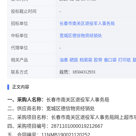
投标截止时间
招标单位
长春市南关区退役军人事务局
中标单位
宽城区德信物资经销处
代理单位
相关产品
油墨
硒鼓
档案袋
胶带
偏口袋
打印纸
联系方式
段然：18504312931
正文内容
一、采购人名称：
长春市南关区退役军人事务局
二、供应商名称：
宽城区德信物资经销处
三、采购项目名称：
长春市南关区退役军人事务局网上超市
四、采购项目编号：
2871101000019212667
五、合同编号：
11NMB190021120252