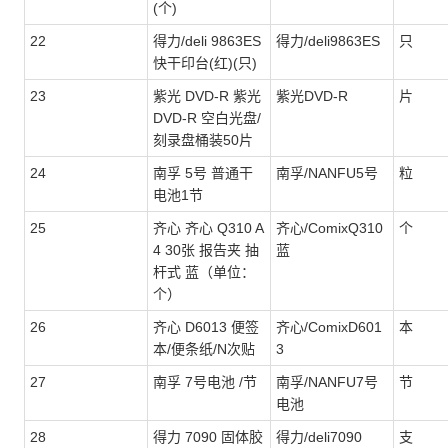
(个)
22
得力/deli 9863ES
得力/deli9863ES
只
快干印台(红)(只)
23
紫光 DVD-R 紫光
紫光DVD-R
片
DVD-R 空白光盘/
刻录盘桶装50片
24
南孚 5号 普通干
南孚/NANFU5号
粒
电池1节
25
齐心 齐心 Q310 A
齐心/ComixQ310
个
4 30张 报告夹 抽
蓝
杆式 蓝（单位：
个）
26
齐心 D6013 便签
齐心/ComixD601
本
本/便条纸/N次贴
3
27
南孚 7号电池 /节
南孚/NANFU7号
节
电池
28
得力 7090 固体胶
得力/deli7090
支