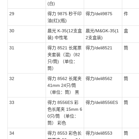
(白)
29
得力 9875 秒干印
得力/deli9875
件
油(红)(瓶)
30
晨光 K-35(12支盒
晨光/M&GK-35(1
盒
装) 中性笔
2支盒装)
31
得力 8521 长尾票
得力/deli8521
筒
夹套装（混)（82
只/筒) （单位：
筒）
32
得力 8562 长尾夹
得力/deli8562
筒
41mm 24只/筒
（单位：筒） 黑
33
得力 8556ES 彩
得力/deli8556ES
筒
色长尾夹 15mm 6
0只/筒 （单位：
筒） 彩色
34
得力 8553 彩色长
得力/deli8553
筒