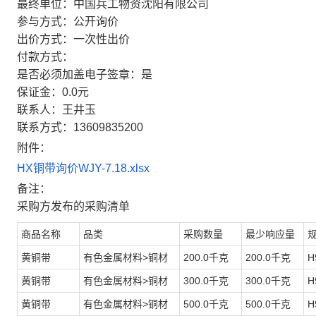
最终单位：中国兵工物资沈阳有限公司
参与方式：公开询价
出价方式：一次性出价
付款方式：
是否必须加盖电子签章：是
保证金：0.0元
联系人：王井玉
联系方式：13609835200
附件：
HX铜带询价WJY-7.18.xlsx
备注：
采购方发布的采购清单
商品名称
品类
采购数量
最少响应量
黄铜带
有色金属材料>铜材
200.0千克
200.0千克
H
黄铜带
有色金属材料>铜材
300.0千克
300.0千克
H
黄铜带
有色金属材料>铜材
500.0千克
500.0千克
H