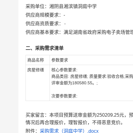
采购单位：
湘阴县湘滨镇洞庭中学
供应商规模要求：
-
-
供应商资质要求：
供应商基本要求：满足湖南省政府采购电子卖场管
二、采购需求清单
商品名称
参数要求
房屋修缮
核心参数要求:
商品类目: 房屋修缮; 质量要求:验收合格;
评审金额为180580.55。;
次要参数要求:
买家留言：本项目预算送审金额为250209.25元，
情况后再合理报价，理智报价，不得恶意竞价。
附件：
采购需求（洞庭中学）.docx