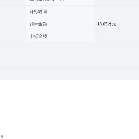
开标时间
预算金额
18.05万元
中标金额
59