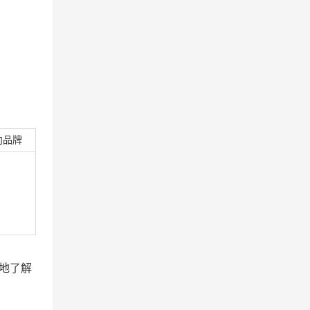
向品牌
实地了解