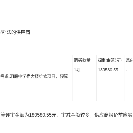
理办法的供应商
购买数量
控制金额(元)
意
1项
180580.55
-
采购需求:洞庭中学宿舍楼维修项目，预算
预算评审金额为180580.55元，审减金额较多，供应商报价前应