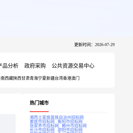
更新时间：2026-07-29
产品分析
政府采购
公共资源交易中心
云南
西藏
陕西
甘肃
青海
宁夏
新疆
台湾
香港
澳门
热门城市
湘西土家族苗族自治州招标网
娄底市招标网
衡阳市招标网
张家界市招标网
郴州市招标网
长沙市招标网
邵阳市招标网