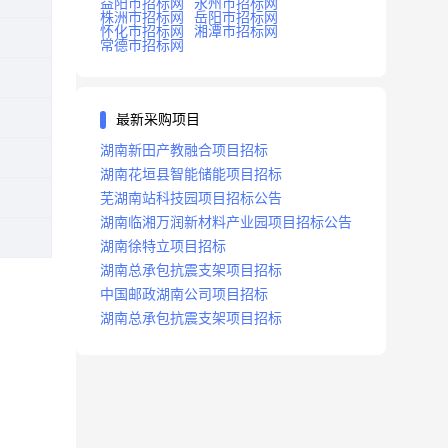
益阳市招标网
永州市招标网
株洲市招标网
岳阳市招标网
怀化市招标网
湘潭市招标网
常德市招标网
最新采购项目
湖南新田产教融合项目招标
湖南花垣县智能储能项目招标
芜湖南站科技园项目招标公告
湖南临湘万润新材料产业园项目招标公告
湖南徐特立项目招标
湖南总承包抗震支架项目招标
中国邮政湖南公司项目招标
湖南总承包抗震支架项目招标