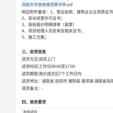
洞庭中学宿舍楼预算评审.pdf
响应附件要求：1、营业执照、建筑业企业资质证
2、安全经营许可证书；
3、投标报价明细清单（盖章）
4、项目经理人员名单及相关证书；
5、施工方案；
三、收货信息
送货方式:
送货上门
送货时间:
工作日09:00至17:00
送货期限:
竞价成交后7个工作日内
送货地址：
湖南省 岳阳市 湘阴县 湘滨镇 湖南省
送货备注：
-
四、商务要求
商务项目