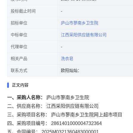
投标截止时间
招标单位
庐山市蓼南乡卫生院
中标单位
江西采阳供应链有限公司
代理单位
相关产品
洗衣皂
联系方式
欧阳灿灿：
正文内容
一、采购人名称：
庐山市蓼南乡卫生院
二、供应商名称：
江西采阳供应链有限公司
三、采购项目名称：
庐山市蓼南乡卫生院网上超市项目
四、采购项目编号：
2861401000004732364
五、合同编号：
2025M0321360483000001