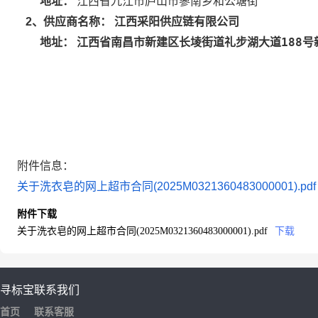
地址：
江西省九江市庐山市蓼南乡和公塘街
江西采阳供应链有限公司
2
、供应商名称：
江西省南昌市新建区长堎街道礼步湖大道188号新
地址：
附件信息：
关于洗衣皂的网上超市合同(2025M0321360483000001).pdf
附件下载
关于洗衣皂的网上超市合同(2025M0321360483000001).pdf
下载
寻标宝
联系我们
首页
联系客服