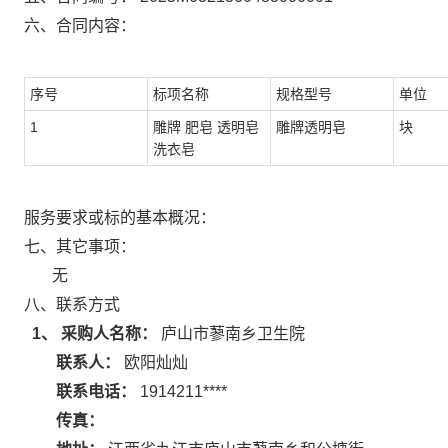
六、合同内容：
序号
标项名称
规格型号
单位
1
雕牌 肥皂 透明皂
雕牌透明皂
块
洗衣皂
服务要求或标的基本概况：
七、其它事项：
无
八、联系方式
1、 采购人名称：
庐山市蓼南乡卫生院
联系人：
欧阳灿灿
联系电话：
1914211****
传真：