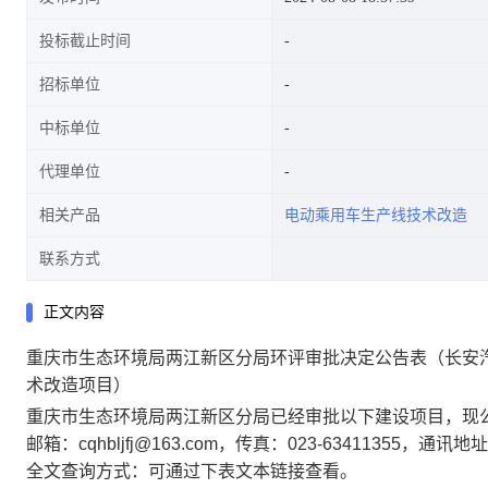
投标截止时间
招标单位
线技术改造项目)
中标单位
代理单位
相关产品
电动乘用车生产线技术改造
联系方式
正文内容
重庆市生态环境局两江新区分局环评审批决定公告表（长安汽车
术改造项目）
重庆市生态环境局两江新区分局已经审批以下建设项目，现
邮箱：
cqhbljfj@163.com
，传真：
023-63411355
，通讯地址
全文查询方式：可通过下表文本链接查看。