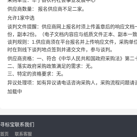
采购单位：
华宁县农村社会事业发展中心
供应商数量：
报名供应商不足二家。
允许1家中选
谈判文件提醒：
供应商网上报名时须上传盖章后的响应文档
份，副本2份。（电子文档内容应与纸质文件正本、副本一
谈判规则：1.供应商须在平台报名并上传响应文件，采购单
时在到线下谈判地点签到并递交文件，参与谈判。
供应商资格：
一、符合《中华人民共和国政府采购法》第二
二、落实政府采购政策满足的需求：无。
三、特定的资格要求：无。
异议处理项：
如有异议请电话咨询采购人，采购流程问题请
加载中
寻标宝
联系我们
首页
联系客服