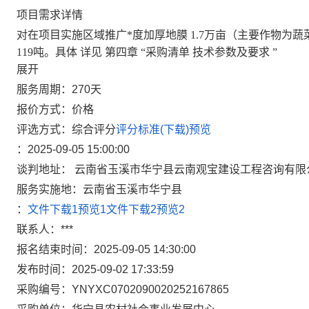
项目需求详情
对在项目实施区域推广*度加厚地膜
1.7万亩（主要作物为蔬
119吨。具体
详见
第四章
“采购清单
技术参数及要求
”
展开
服务周期：
270天
报价方式：
价格
评选方式：
综合评分
评分标准(下载)
预览
：
2025-09-05 15:00:00
谈判地址：
云南省玉溪市华宁县云南观宝建设工程咨询有限
服务实施地：
云南省玉溪市华宁县
：
文件下载1
预览1
文件下载2
预览2
联系人：
***
报名结束时间：
2025-09-05 14:30:00
发布时间：
2025-09-02 17:33:59
采购编号：
YNYXC0702090020252167865