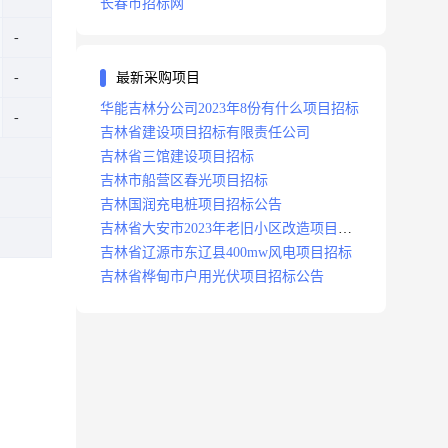
长春市招标网
最新采购项目
华能吉林分公司2023年8份有什么项目招标
吉林省建设项目招标有限责任公司
吉林省三馆建设项目招标
吉林市船营区春光项目招标
吉林国润充电桩项目招标公告
吉林省大安市2023年老旧小区改造项目招
标公告
吉林省辽源市东辽县400mw风电项目招标
吉林省桦甸市户用光伏项目招标公告