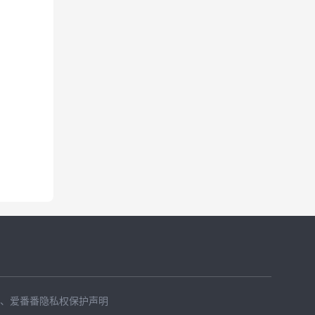
、
爱番番隐私权保护声明