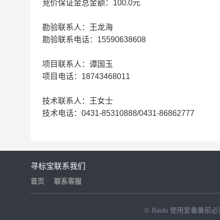
竞价保证金总金额：100.0元
勘验联系人：王龙海
勘验联系电话：15590638608
项目联系人：谭国玉
项目电话：18743468011
技术联系人：王女士
技术电话：0431-85310888/0431-86862777
寻标宝
联系我们
首页
联系客服
© Baidu
使用爱番番前必