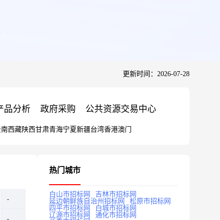
更新时间：2026-07-28
产品分析
政府采购
公共资源交易中心
云南
西藏
陕西
甘肃
青海
宁夏
新疆
台湾
香港
澳门
热门城市
白山市招标网
吉林市招标网
延边朝鲜族自治州招标网
松原市招标网
四平市招标网
白城市招标网
辽源市招标网
通化市招标网