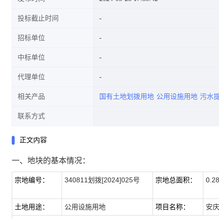
投标截止时间
招标单位
中标单位
代理单位
相关产品
国有土地划拨用地
公用设施用地
污水
联系方式
正文内容
一、地块的基本情况：
340811
划拨[2024]025号
0.2
宗地编号：
宗地总面积：
公用设施用地
安
土地用途：
项目名称：