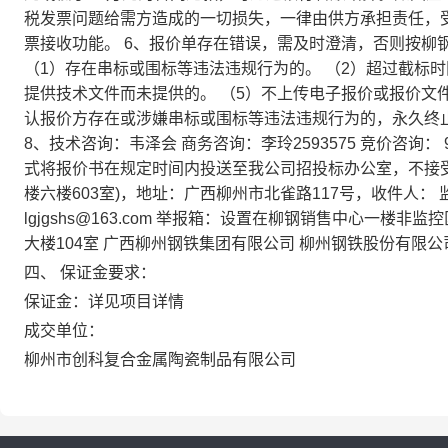
税发票问题给需方造成的一切损失，一律由供方承担责任，受
票接收功能。 6、报价单存在错误，需及时澄清，否则按柳
（1）存在串标或围标等违法违规行为的。 （2）超过截标时
提供技术文件而未提供的。 （5）不上传电子报价或报价文
认报价方存在或涉嫌串标或围标等违法违规行为的，永久终止
8、技术咨询：韦泽会 商务咨询：李玲2593575 竞价咨询： 
式将报价书在规定时间内投送至我公司招投标办公室，不接受
楼六楼603室)，地址：广西柳州市北雀路117号，收件人： 监督
lgjgshs@163.com 举报箱：设置在柳钢销售中心一楼
大楼104室 广西柳州钢铁集团有限公司 柳州钢铁股份有限公
四、 保证金要求：
保证金：详见项目详情
成交单位：
柳州市创科复合金属陶瓷制品有限公司