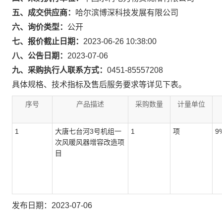
五、成交供应商：
哈尔滨博深科技发展有限公司
六、询价类型：
公开
七、报价截止日期：
2023-06-26 10:38:00
八、公告日期：
2023-07-06
九、采购执行人联系方式：
0451-85557208
具体规格、技术指标及售后服务要求等详见下表。
序号
产品描述
采购数量
计量单位
1
大唐七台河3号机组一
1
项
9
次风暖风器增容改造项
目
发布日期：2023-07-06