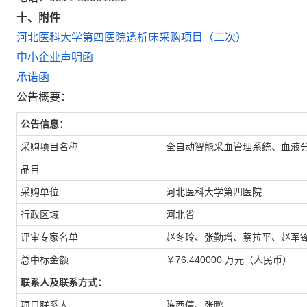
十、附件
河北医科大学第四医院透析床采购项目（二次）
中小企业声明函
承诺函
公告概要：
公告信息：
采购项目名称
全自动智能采血管理系统、血液
品目
采购单位
河北医科大学第四医院
行政区域
河北省
评审专家名单
赵冬玲、张勤增、蔡拉平、赵军
总中标金额
￥76.440000 万元（人民币）
联系人及联系方式：
项目联系人
陈西倩、张鹏