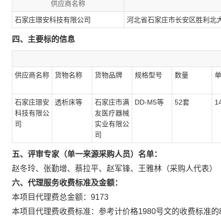
供应商名称
石家庄璟安科技有限公司
河北省石家庄市长安区胜利北大街
四、主要标的信息
供应商名称
货物名称
货物品牌
规格型号
数量
石家庄璟安
透析床等
石家庄市满
DD-M5等
52套
1
科技有限公
友医疗器械
司
实业有限公
司
五、评审专家（单一来源采购人员）名单：
赵冬玲、张勤增、蔡拉平、赵军锋、王雅林（采购人代表）
六、代理服务收费标准及金额：
本项目代理费总金额：9173
本项目代理费收费标准：参考计价格1980号文的收费标准的