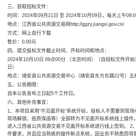
三、获取招标文件：
时间：2024年09月21日 至 2024年10月09日，每天上午08
地点：江西省公共资源交易网http://ggzy.jiangxi.gov.cn/
方式：网上自行下载
售价：0.00元
四、提交投标文件截止时间、开标时间和地点：
2024年10月10日 09点00分 （北京时间）（自招标文
日）
地点：靖安县公共资源交易中心（靖安县东方东路22号）五
五、公告期限：
自本公告发布之日起5个工作日。
六、其他补充事宜：
1、本项目采用“不见面开标”系统开标，投标人不需要到现
现场解锁、纸质保函等）全部转为不见面开标系统线上操作
进入江西省公共资源交易不见面开标系统进行线上签到。 2
件要求，并且应当熟练的操作新点系统，因业务不熟悉而导