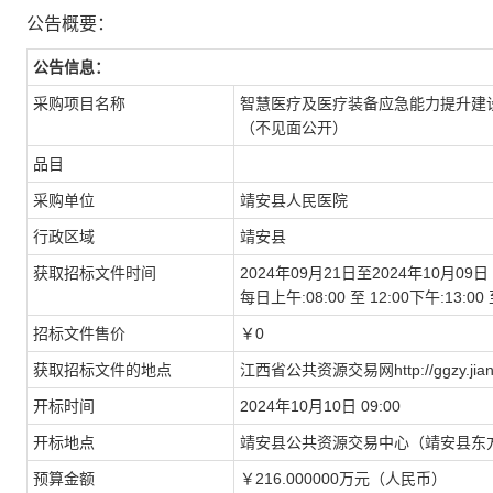
公告概要：
公告信息：
采购项目名称
智慧医疗及医疗装备应急能力提升建设
（不见面公开）
品目
采购单位
靖安县人民医院
行政区域
靖安县
获取招标文件时间
2024年09月21日至2024年10月09日
每日上午:08:00 至 12:00下午:13
招标文件售价
￥0
获取招标文件的地点
江西省公共资源交易网http://ggzy.jiangx
开标时间
2024年10月10日 09:00
开标地点
靖安县公共资源交易中心（靖安县东方
预算金额
￥216.000000万元（人民币）