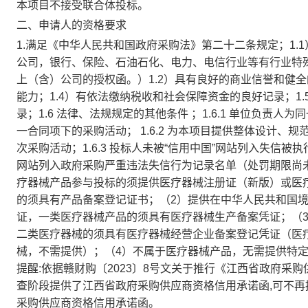
本项目不接受联合体投标。
二、申请人的资格要求
1.满足《中华人民共和国政府采购法》第二十二条规定；1
公司，银行、保险、石油石化、电力、电信行业等有行业特
上（含）公司的授权函。）1.2）具有良好的商业信誉和健全
能力；1.4）有依法缴纳税收和社会保障资金的良好记录；1
录；1.6 法律、法规规定的其他条件 ；1.6.1 单位负
一合同项下的采购活动； 1.6.2 为本项目提供整体设计
次采购活动；1.6.3 投标人未被“信用中国”网站列入失信
网站列入政府采购严重违法失信行为记录名单（处罚期限尚未
疗器械产品参与投标的须提供医疗器械注册证（新版）或医
的须具有产品备案登记证书；（2）提供在中华人民共和国
证，一类医疗器械产品的须具有医疗器械生产备案凭证；（
二类医疗器械的须具有医疗器械经营企业备案登记凭证（医
械，不需提供）；（4）不属于医疗器械产品，无需提供特定
提醒:依据赣财购〔2023〕8号文关于推行《江西省政府采
查阶段提供了江西省政府采购供应商资格信用承诺函,可不再提供上
采购供应商资格信用承诺函。