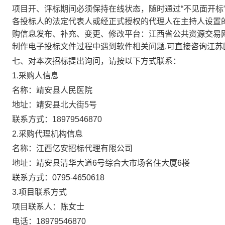
项目开、评标期间必须保持在线状态，随时通过“不见面开标
各投标人的法定代表人或经正式授权的代理人在主持人设置的
购信息发布、补充、变更、修改平台：江西省公共资源交易网http://
制作电子投标文件过程中遇到软件相关问题,可直接咨询江苏国泰新
七、对本次招标提出询问，请按以下方式联系：
1.采购人信息
名称：
靖安县人民医院
地址：
靖安县北大街5号
联系方式：
18979546870
2.采购代理机构信息
名称：
江西亿安招标代理有限公司
地址：
靖安县清华大道6号综合大市场名住大厦6楼
联系方式：
0795-4650618
3.项目联系方式
项目联系人：
陈女士
电话：
18979546870