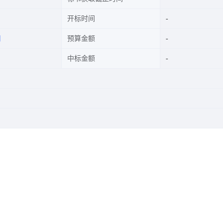
开标时间
司
预算金额
中标金额