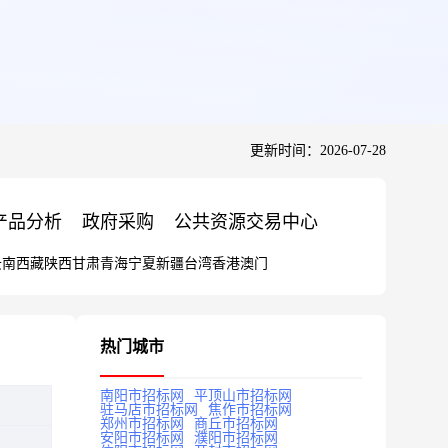
更新时间：2026-07-28
产品分析
政府采购
公共资源交易中心
云南
西藏
陕西
甘肃
青海
宁夏
新疆
台湾
香港
澳门
热门城市
南阳市招标网
平顶山市招标网
驻马店市招标网
焦作市招标网
郑州市招标网
商丘市招标网
安阳市招标网
濮阳市招标网