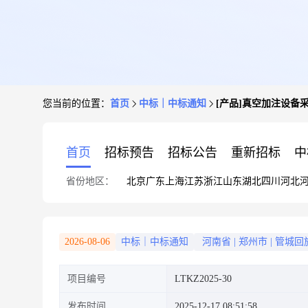
您当前的位置：
首页
中标｜中标通知
[产品]真空加注设备
首页
招标预告
招标公告
重新招标
中
省份地区：
北京
广东
上海
江苏
浙江
山东
湖北
四川
河北
2026-08-06
中标｜中标通知
河南省
|
郑州市
|
管城回
项目编号
LTKZ2025-30
发布时间
2025-12-17 08:51:58