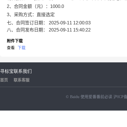
2、合同金额（元）：1000.0
3、采购方式：直接选定
七、合同签订日期：
2025-09-11 12:00:03
八、合同发布日期：
2025-09-11 15:40:22
附件下载
查看
下载
寻标宝
联系我们
首页
联系客服
© Baidu
使用爱番番前必读
沪ICP备
NEW
HOT