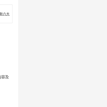
新六大
内容及