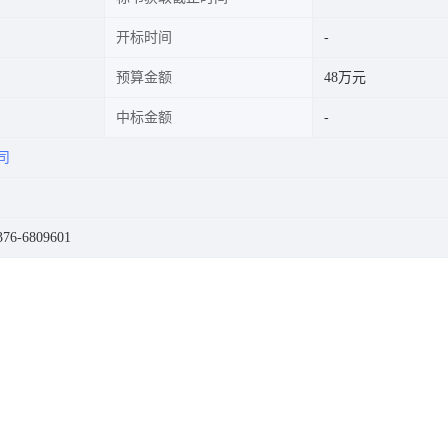
开标时间
预算金额
48万元
中标金额
司
6-6809601