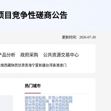
计项目竞争性磋商公告
更新时间：2026-07-20
产品分析
政府采购
公共资源交易中心
云南
西藏
陕西
甘肃
青海
宁夏
新疆
台湾
香港
澳门
热门城市
南阳市招标网
平顶山市招标网
驻马店市招标网
焦作市招标网
郑州市招标网
商丘市招标网
安阳市招标网
濮阳市招标网