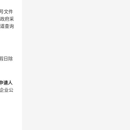
5号文件
“政府采
渠道查询
节假日除
申请人
企业公