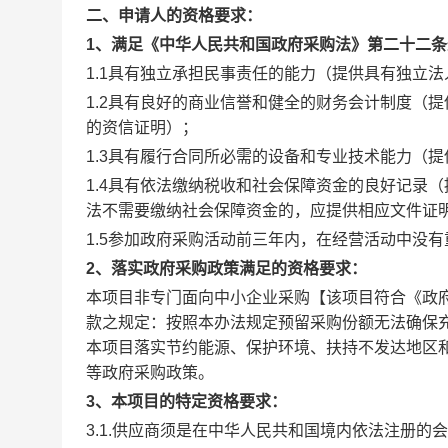
二、申请人的资格要求：
1、满足《中华人民共和国政府采购法》第二十二条
1.1具有独立承担民事责任的能力（提供具有独立
1.2具有良好的商业信誉和健全的财务会计制度（
提
的资信证明
）；
1.3具有履行合同所必需的设备和专业技术能力（
1.4具有依法缴纳税收和社会保障资金的良好记录（提
法不需要缴纳社会保障资金的，应提供相应文件证
1.5参加政府采购活动前三年内，在经营活动中没
2、落实政府采购政策满足的资格要求：
本项目非专门面向中小企业采购【该项目符合《政府
款之规定：按照本办法规定预留采购份额无法确保
本项目落实节约能源、保护环境、扶持不发达地区
等政府采购政策。
3、
本项目的特定资格要求：
3.
1.供应商须是在中华人民共和国境内依法注册的