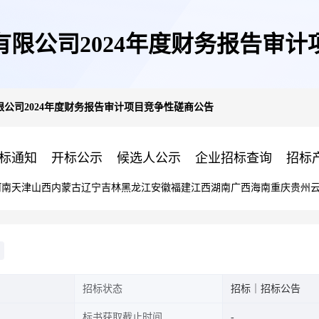
限公司2024年度财务报告审
公司2024年度财务报告审计项目竞争性磋商公告
标通知
开标公示
候选人公示
企业招标查询
招标
河南
天津
山西
内蒙古
辽宁
吉林
黑龙江
安徽
福建
江西
湖南
广西
海南
重庆
贵州
招标状态
招标｜招标公告
标书获取截止时间