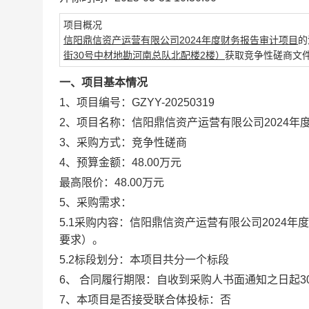
项目概况
信阳鼎信资产运营有限公司2024年度财务报告审计项目
的
街30号中材地勘河南总队北配楼2楼）
获取竞争性磋商文
一、项目基本情况
1、项目编号：
GZYY-20250319
2、项目名称：
信阳鼎信资产运营有限公司2024年
3、采购方式：竞争性磋商
4、预算金额：
4
8
.00万元
最高限价：
4
8
.00万元
5、采购需求：
5.1采购内容：
信阳鼎信资产运营有限公司2024年
要求）。
5.2标段划分：本项目共分一个标段
6、
合同履行期限：
自收到采购人书面通知之日起3
7、本项目是否接受联合体投标：否