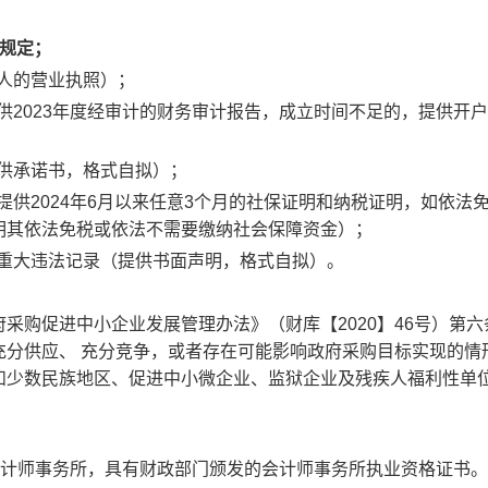
规定；
法人的营业执照）；
供2023年度经审计的财务审计报告，成立时间不足的，提供开
提供承诺书，格式自拟）；
供2024年
6
月以来任意
3
个月的社保证明和纳税证明
，
如依法
明其依法免税或依法不需要缴纳社会保障资金）；
有重大违法记录（提供书面声明，格式自拟）。
采购促进中小企业发展管理办法》（财库【2020】46号）第六
充分供应、 充分竞争，或者存在可能影响政府采购目标实现的情
和少数民族地区、促进中小微企业、监狱企业及残疾人福利性单
会计师事务所，具有财政部门颁发的会计师事务所执业资格证书
。