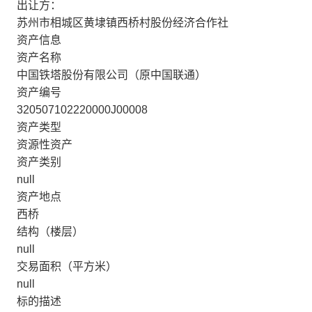
出让方：
苏州市相城区黄埭镇西桥村股份经济合作社
资产信息
资产名称
中国铁塔股份有限公司（原中国联通）
资产编号
320507102220000J00008
资产类型
资源性资产
资产类别
null
资产地点
西桥
结构（楼层）
null
交易面积（平方米）
null
标的描述