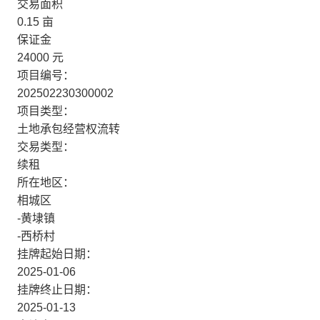
交易面积
0.15
亩
保证金
24000
元
项目编号：
202502230300002
项目类型：
土地承包经营权流转
交易类型：
续租
所在地区：
相城区
-黄埭镇
-西桥村
挂牌起始日期：
2025-01-06
挂牌终止日期：
2025-01-13