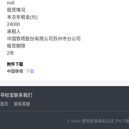
null
租赁情况
本次年租金(元)
24000
承租人
中国铁塔股份有限公司苏州市分公司
租赁期限
2年
附件下载
中国铁塔
下载
寻标宝
联系我们
首页
联系客服
© Baidu
使用爱番番前必读
沪ICP备