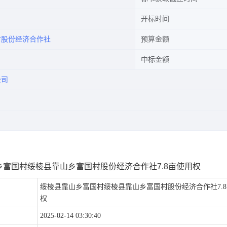
开标时间
村股份经济合作社
预算金额
中标金额
公司
富国村绥棱县靠山乡富国村股份经济合作社7.8亩使用权
绥棱县靠山乡富国村绥棱县靠山乡富国村股份经济合作社7.
权
2025-02-14 03:30:40