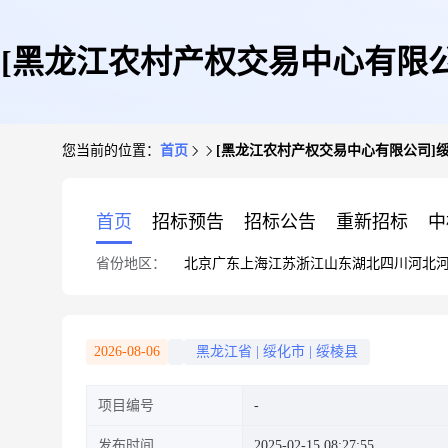
[黑龙江农村产权交易中心有限
您当前的位置：
首页
[黑龙江农村产权交易中心有限公司]
首页
招标预告
招标公告
重新招标
中
省份地区：
北京
广东
上海
江苏
浙江
山东
湖北
四川
河北
2026-08-06
黑龙江省
|
绥化市
|
绥棱县
项目编号
发布时间
2025-02-15 08:27:55