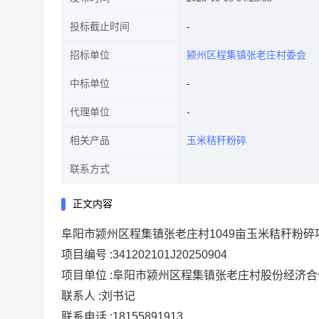
投标截止时间
招标单位
颍州区程集镇张老庄村委会
中标单位
代理单位
相关产品
玉米秸秆粉碎
联系方式
正文内容
阜阳市颍州区程集镇张老庄村1049亩玉米秸秆粉碎
项目编号 :
341202101J20250904
项目单位 :
阜阳市颍州区程集镇张老庄村股份经济合
联系人 :
刘书记
联系电话 :
18155891913