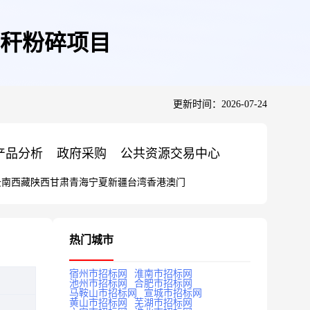
秸秆粉碎项目
更新时间：2026-07-24
产品分析
政府采购
公共资源交易中心
云南
西藏
陕西
甘肃
青海
宁夏
新疆
台湾
香港
澳门
热门城市
宿州市招标网
淮南市招标网
池州市招标网
合肥市招标网
马鞍山市招标网
宣城市招标网
黄山市招标网
芜湖市招标网