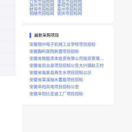
六安市招标网
淮北市招标网
滁州市招标网
阜阳市招标网
蚌埠市招标网
亳州市招标网
铜陵市招标网
安庆市招标网
最新采购项目
安徽宿州电子机械工业学校项目招标
安徽胸科医院新建项目招标
安徽省皖能资本投资有限公司投资管理系
统建设项目招标
安徽省凤台县项目招标公告大兴镇赵王村
安徽省临泉县再生水项目招标公示
安徽省棠溪抽水蓄能项目招标
安徽阜阳风电项目招标公告
安徽阜阳比亚迪工厂项目招标