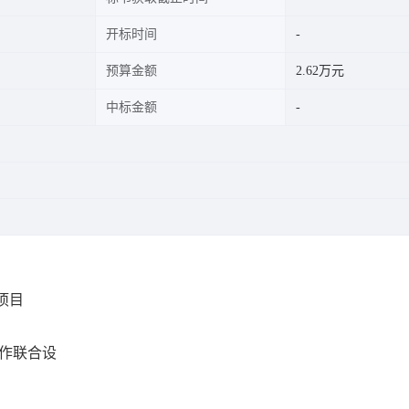
开标时间
预算金额
2.62万元
中标金额
项目
作联合设