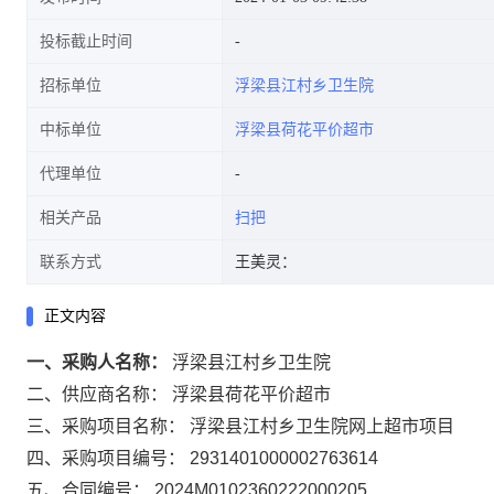
投标截止时间
招标单位
浮梁县江村乡卫生院
中标单位
浮梁县荷花平价超市
代理单位
相关产品
扫把
联系方式
王美灵：
正文内容
一、采购人名称：
浮梁县江村乡卫生院
二、供应商名称：
浮梁县荷花平价超市
三、采购项目名称：
浮梁县江村乡卫生院网上超市项目
四、采购项目编号：
2931401000002763614
五、合同编号：
2024M0102360222000205