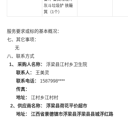
灰斗垃圾铲 铁簸
箕（1个）
服务要求或标的基本概况：
七、其它事项：
无
八、联系方式
1、 采购人名称：
浮梁县江村乡卫生院
联系人：
王美灵
联系电话：
1587998****
传真：
地址：
江村乡江村村
浮梁县荷花平价超市
2
、供应商名称：
江西省景德镇市浮梁县浮梁县县城浮红路
地址：