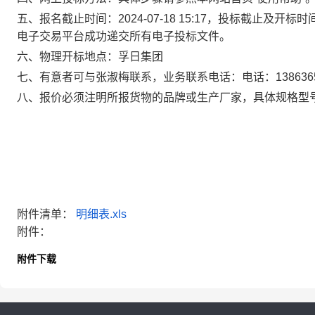
五、报名截止时间：2024-07-18 15:17，投标截止及开标时
电子交易平台成功递交所有电子投标文件。
六、物理开标地点：孚日集团
七、有意者可与张淑梅联系，业务联系电话：电话：13863653
八、报价必须注明所报货物的品牌或生产厂家，具体规格型
2024-07-17
附件清单：
明细表.xls
附件：
附件下载