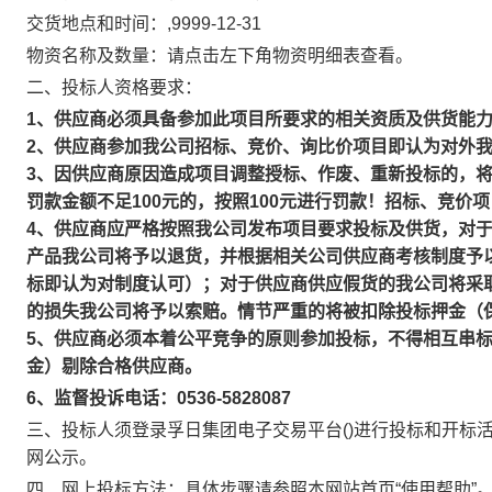
交货地点和时间：,9999-12-31
物资名称及数量：请点击左下角物资明细表查看。
二、投标人资格要求：
1、供应商必须具备参加此项目所要求的相关资质及供货能
2、供应商参加我公司招标、竞价、询比价项目即认为对外
3、因供应商原因造成项目调整授标、作废、重新投标的，
罚款金额不足100元的，按照100元进行罚款！招标、竞价项
4、供应商应严格按照我公司发布项目要求投标及供货，对
产品我公司将予以退货，并根据相关公司供应商考核制度予
标即认为对制度认可）；对于供应商供应假货的我公司将采
的损失我公司将予以索赔。情节严重的将被
扣除投标押金（
5、供应商必须本着公平竞争的原则参加投标，不得相互串
金）剔除合格供应商。
6、监督投诉电话：0536-5828087
三、投标人须登录孚日集团电子交易平台()进行投标和开标
网公示。
四、网上投标方法：具体步骤请参照本网站首页“使用帮助”