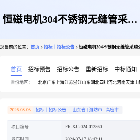
恒磁电机304不锈钢无缝管采购
您当前的位置：
首页
招标｜招标公告
恒磁电机304不锈钢无缝管采购
公告
首页
招标预告
招标公告
重新招标
中标通知
省份地区：
北京
广东
上海
江苏
浙江
山东
湖北
四川
河北
河南
天津
山
2026-08-06
招标｜招标公告
山东省
|
潍坊市
|
高密市
项目编号
FR-XJ-2024-012860
发布时间
2024-07-17 18:42:11