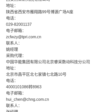
地址：
陕西省西安市雁翔路99号博源广场A座
电话：
029-82001137
电子邮箱：
zcfwzy@tpri.com.cn
联系人：
姚经理
采购代理：
中国华能集团有限公司北京睿采数动科技分公司
地址：
北京市昌平区北七家镇七北路10号
电话：
4000101086转8963
电子邮箱：
hui_chen@chng.com.cn
联系人：
张经理