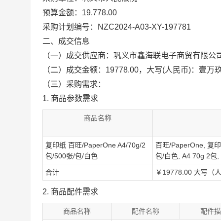
预算金额：19,778.00
采购计划编号：NZC2024-A03-XY-197781
二、成交信息
（一）成交供应商：巩义市鑫海联电子商贸有限公
（二）成交金额：19778.00，大写(人民币)：壹
（三）采购需求：
1. 商品参数需求
商品名称
复印纸 百旺/PaperOne A4/70g/2
百旺/PaperOne, 复印
包/500张/包/白色
包/白色, A4 70g 2包,
合计
￥19778.00 大
2. 商品配件需求
商品名称
配件名称
配件描