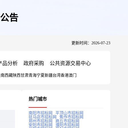
公告
更新时间：2026-07-23
产品分析
政府采购
公共资源交易中心
云南
西藏
陕西
甘肃
青海
宁夏
新疆
台湾
香港
澳门
热门城市
南阳市招标网
平顶山市招标网
驻马店市招标网
焦作市招标网
郑州市招标网
商丘市招标网
安阳市招标网
濮阳市招标网