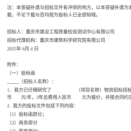
注：本答疑补遗与招标文件有冲突的地方，以本答疑补遗为
载，不论下载与否均视为投标人已全部知晓。
招标人：重庆市建设工程质量检验测试中心有限公司
招标代理机构：重庆市建筑科学研究院有限公司
2025年 6月 4 日
附件：
（一）投标函
（招标人名称）：
1．我方已仔细研究了
（项目名称）物资招标招
币
元
/年
，
3年总费用
人民币
元
为报价，并按合同约
2. 我方的投标文件包括下列内容：
（
1）投标函部分；
（
2）商务部分