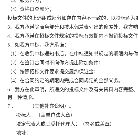
（
3）服务部分；
（
4）资格审查部分；
投标文件的上述组成部分如存在内容不一致的，以投标函为
3．我方承诺除商务部分和技术偏差表列出的偏差外，我方
4．我方承诺在招标文件规定的投标有效期内不撤销投标文
5．如我方中标，我方承诺：
（
1）在收到中标通知书后，在中标通知书规定的期限内与
（
2）在签订合同时不向你方提出附加条件；
（
3）按照招标文件要求提交履约保证金；
（
4）在合同约定的期限内完成合同规定的全部义务。
6．我方在此声明，所递交的投标文件及有关资料内容完整
何一种情形。
7 ．
（其他补充说明）。
投标人：（盖单位法人章）
法定代表人
或其委托代理人
：（
签名
或盖章）
地址：