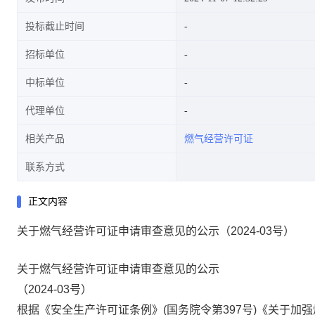
投标截止时间
招标单位
中标单位
代理单位
相关产品
燃气经营许可证
联系方式
正文内容
关于燃气经营许可证申请审查意见的公示（2024-03号）
关于燃气经营许可
证申请
审查意见的公示
（
2024-0
3
号）
根据《安全生产许可证条例》
(
国务院令第
397
号
)
《关于加强